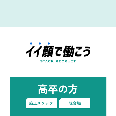
STACK RECRUIT
高卒の方
施工スタッフ
総合職