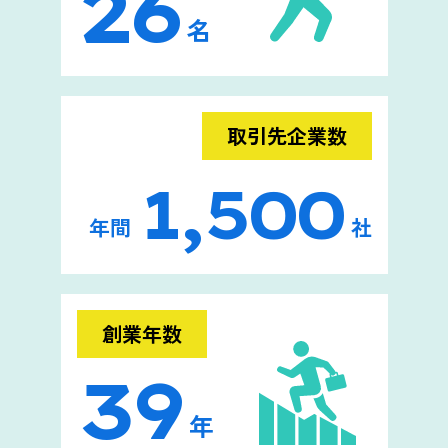
26
名
取引先企業数
1,500
年間
社
創業年数
39
年