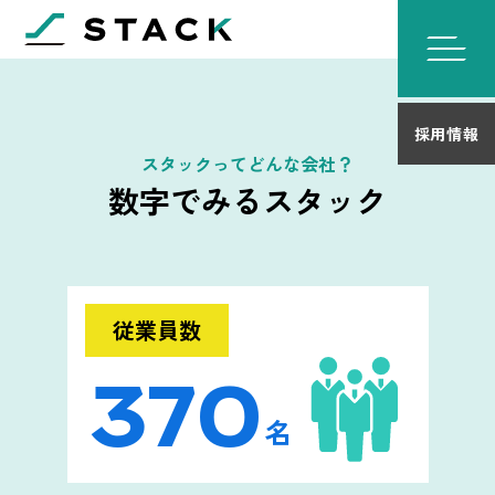
採用情報
スタックってどんな会社？
数字でみるスタック
従業員数
370
名