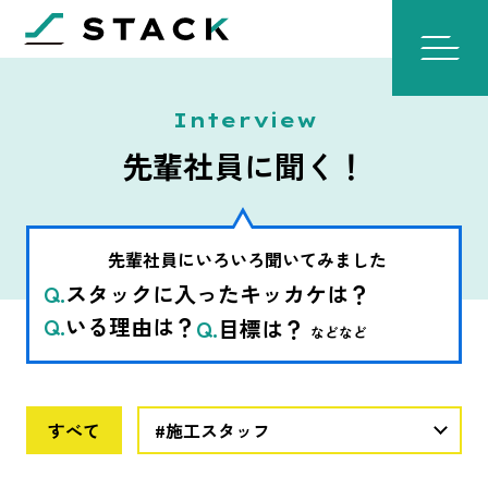
Interview
先輩社員に聞く！
先輩社員にいろいろ聞いてみました
スタックに入ったキッカケは？
いる理由は？
目標は？
などなど
すべて
#施工スタッフ