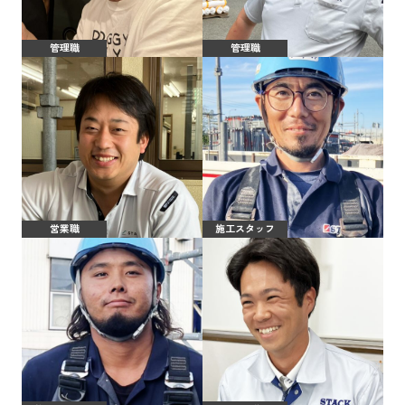
管理職
管理職
営業職
施工スタッフ