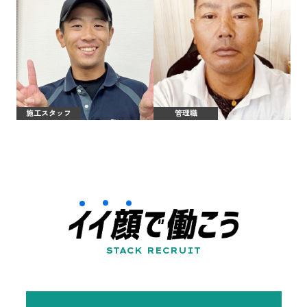
施工スタッフ
管理職
STACK RECRUIT