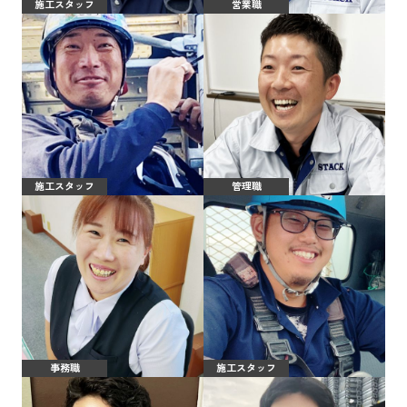
施工スタッフ
営業職
施工スタッフ
管理職
事務職
施工スタッフ