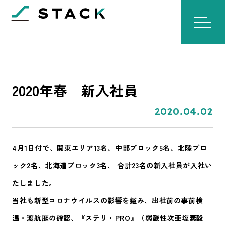
2020年春 新入社員
2020.04.02
4月1日付で、関東エリア13名、中部ブロック5名、北陸ブロ
ック2名、北海道ブロック3名、 合計23名の新入社員が入社い
たしました。
当社も新型コロナウイルスの影響を鑑み、出社前の事前検
温・渡航歴の確認、『ステリ・PRO』（弱酸性次亜塩素酸