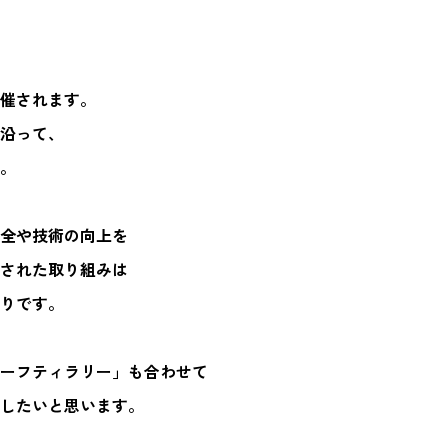
催されます。
沿って、
。
全や技術の向上を
された取り組みは
りです。
ーフティラリー」も合わせて
したいと思います。