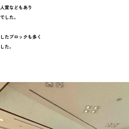
人賞などもあり
でした。
したブロックも多く
した。